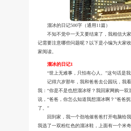
溜冰的日记500字（通用11篇）
不知不觉中一天又要结束了，我相信大
记需要注意哪些问题呢？以下是小编为大家收集
家阅读。
溜冰的日记1
“世上无难事，只怕有心人。”这句话是
记得六岁那年，我和爸爸去公园玩，我
我：“你是不是也想溜冰呀？我回家网购一双
说，“爸爸，你怎么知道我想溜冰啊？”爸爸
了。”
回到家，我一个劲地催爸爸打开电脑给
我选了一双粉红色的溜冰鞋，上面有一个米奇