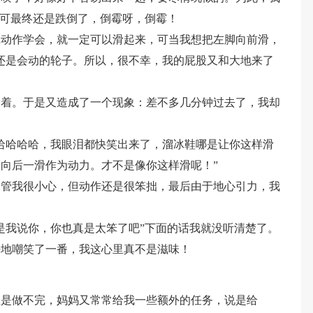
，可最终还是跌倒了，倒霉呀，倒霉！
把动作学会，就一定可以滑起来，可当我想把左脚向前滑，
还是会动的轮子。所以，很不幸，我的屁股又和大地来了
滑着。于是又造成了一个现象：差不多几分钟过去了，我却
哈哈哈哈，我眼泪都快笑出来了，溜冰鞋哪是让你这样滑
向后一滑作为动力。才不是像你这样滑呢！”
尽管我很小心，但动作还是很笨拙，最后由于地心引力，我
是我说你，你也真是太笨了吧”下面的话我就没听清楚了。
好地嘲笑了一番，我这心里真不是滋味！
总是做不完，妈妈又常常给我一些额外的任务，说是给