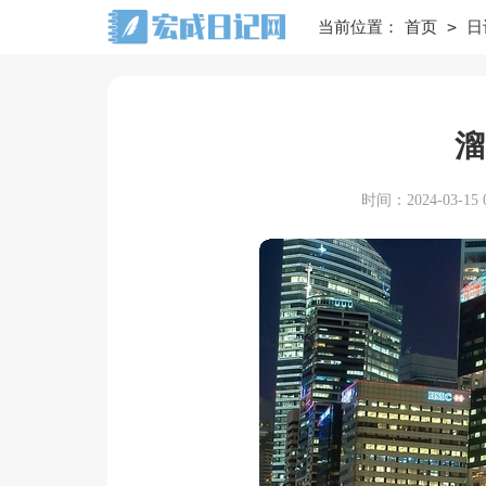
>
当前位置：
首页
日
溜
时间：2024-03-15 0