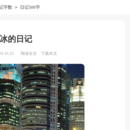
>
记字数
日记500字
冰的日记
3:16:23
阅读全文
下载本文