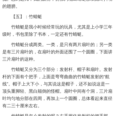
的翅膀。
【五】：竹蜻蜓
竹蜻蜓是我小时候经常玩的玩具，尤其是上小学三年
级时，书包里除了书本，一定还有竹蜻蜓。
竹蜻蜓分成两类。一类，是只有两片扇叶的；另一类
是有三片扇叶的，在扇叶的外面还围了一个圆圈，下面讲
三片扇叶的这种。
竹蜻蜓又分为三个部分：发射杆、帽子和扇叶。发射
杆的下面有个把手，上面是弯弯曲曲的竹蜻蜓发射的“航
线”。帽子上大下小，与其说这是帽子，还不如说这是一
顶头重脚轻、黑白颠倒的怪帽。扇叶中间有个洞，三片扇
叶均匀地分部在四周，再加上一个圆圈，总体看起来直径
有二三十厘米左右。