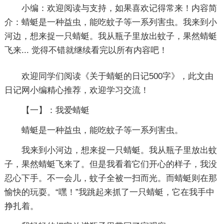
小编：
欢迎阅读与支持，如果喜欢记得常来！内容简
介：蜻蜓是一种益虫，能吃蚊子等一系列害虫。我来到小
河边，想来捉一只蜻蜓。我从瓶子里放出蚊子，果然蜻蜓
飞来... 觉得不错就继续看完以所有内容吧！
欢迎同学们阅读《
关于蜻蜓的日记500字
》，此文由
日记网小编精心推荐，欢迎学习交流！
【一】：我爱蜻蜓
蜻蜓是一种益虫，能吃蚊子等一系列害虫。
我来到小河边，想来捉一只蜻蜓。我从瓶子里放出蚊
子，果然蜻蜓飞来了。但是我看着它们开心的样子，我没
忍心下手。不一会儿，蚊子全被一扫而光。而蜻蜓则在那
愉快的玩耍。“嘿！”我跳起来抓了一只蜻蜓，它在我手中
挣扎着。