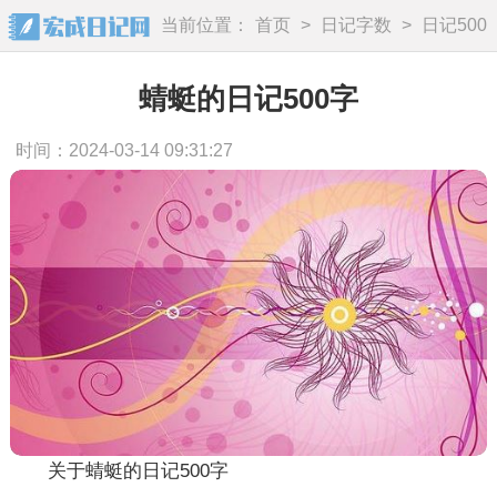
当前位置：
首页
>
日记字数
>
日记500
字
蜻蜓的日记500字
时间：2024-03-14 09:31:27
关于蜻蜓的日记500字