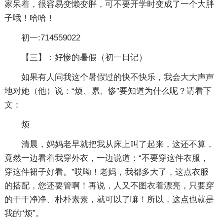
家呆着，很容易变懒变胖，可不要开学时变成了一个大胖
子哦！哈哈！
初一:714559022
【三】：好惨的暑假
（初一日记）
如果有人问我这个暑假过的快不快乐，我会大大声声
地对她（他）说：“烦、累、惨”要知道为什么呢？请看下
文：
烦
清晨，妈妈老早就把我从床上叫了起来，这还不算，
竟然一边看着我穿外衣，一边说道：“不要穿这件衣服，
穿这件裙子好看。”哎呦！老妈，我都多大了，这点衣服
的搭配，您还要管啊！再说，人又不图衣着漂亮，只要穿
的干干净净、朴朴素素，就可以了嘛！所以，这点也就是
我的“烦”。