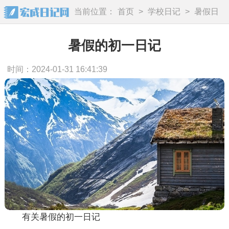
当前位置：
首页
>
学校日记
>
暑假日
记
暑假的初一日记
时间：2024-01-31 16:41:39
有关暑假的初一日记