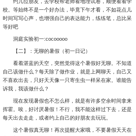
约几位朋友，去学校帮老师看地理试卷，顺便看看学
校。等始终不是一个好办法，毕竟下午才看，不如花点儿
时间写写心声，也增强自己的表达能力，练练笔，总比呆
等好吧
洞庭实验初一:cocooooo
【二】：无聊的暑假
（初一日记）
看着湛蓝的天空，突然觉得这个暑假好无聊。不知道
自己该做什么？每天除了做作业，就是上网聊天，自己又
不喜欢出去，只好天天像一只寄生虫一样呆在家。谁能告
诉我，我该做什么？
现在发现暑假也不怎么样，就是有许多空余时间拿来
挥霍。唉，好讨厌暑假！不行，我不能这样过下去，还是
每天出去走走，或者约上自己的好朋友去玩玩。
这个暑假真无聊！再次提醒大家哦，不要暑假天天在