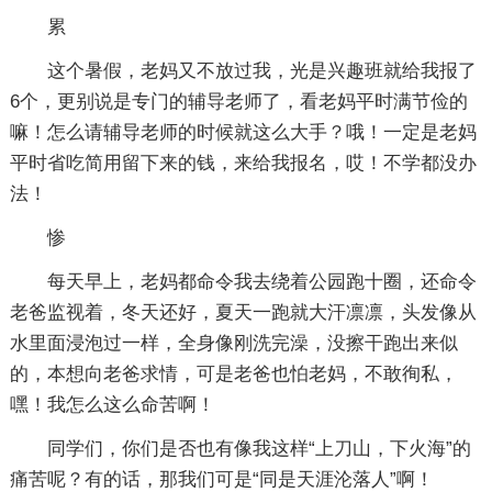
累
这个暑假，老妈又不放过我，光是兴趣班就给我报了
6个，更别说是专门的辅导老师了，看老妈平时满节俭的
嘛！怎么请辅导老师的时候就这么大手？哦！一定是老妈
平时省吃简用留下来的钱，来给我报名，哎！不学都没办
法！
惨
每天早上，老妈都命令我去绕着公园跑十圈，还命令
老爸监视着，冬天还好，夏天一跑就大汗凛凛，头发像从
水里面浸泡过一样，全身像刚洗完澡，没擦干跑出来似
的，本想向老爸求情，可是老爸也怕老妈，不敢徇私，
嘿！我怎么这么命苦啊！
同学们，你们是否也有像我这样“上刀山，下火海”的
痛苦呢？有的话，那我们可是“同是天涯沦落人”啊！