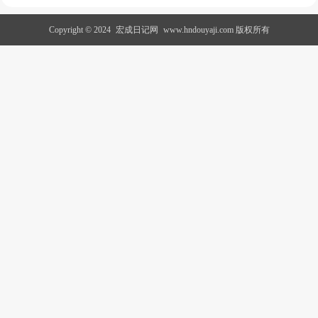
Copyright © 2024
宏成日记网
www.hndouyaji.com 版权所有