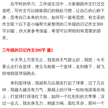
在平时的学习、工作或生活中，大家都跟作文打过交
道吧，写作文可以锻炼我们的独处习惯，让自己的心静下
来，思考自己未来的方向。如何写一篇有思想、有文采的
作文呢？以下是小编帮大家整理的三年级的日记作文300
字10篇，供大家参考借鉴，希望可以帮助到有需要的朋
友。
三年级的日记作文300字 篇1
今天早上万里无云，我觉得天气那么好，我想：今天
要么去打会篮球，便立马抱着一个篮球，走到楼下，就飞
快地朝篮球场跑去。
来到篮球场，我就和几位朋友打起了球赛，过了几分
钟，我越大越没有力气，脸颊上的汗珠一粒粒地滚落在地
上，打篮球打得涨红了脸，如同一个红彤彤的大苹果，没
过一会儿，我全身无力，精疲力竭，面红耳赤，那叫一个