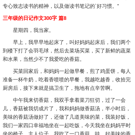
专心致志读书的精神，以及做读书笔记的`好习惯。”
三年级的日记作文300字 篇8
星期四，我当家。
早上，我早早地起床了，叫好妈妈起床后，我们两个
到楼下打了会羽毛球，然后去菜场买菜，买了新鲜的蔬菜
和水果，当然少不了我爱吃的香菇。
买菜回家后，和妈妈一起做早餐，煎了鸡蛋饼，每人
准备一杯牛奶，吃着香喷喷的早餐，我越吃越香，收拾完
厨房后，接下来就是搞卫生了，拖地有点辛苦啊。
中午我来切香菇，我双手拿着菜刀狂切，过了一会
儿，香菇被我切成片了，我和妈妈做香菇汤，半小时后，
美味的香菇汤做好了，还做了几道美味的菜，我装好饭，
我们一家四口幸福地坐在一起吃饭，今天我坐在妈妈平时
坐的椅子，主人位子，我吃了一口香菇，哇，好美味的香