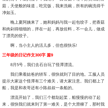
菇，天使般的味道，吃完饭，我来洗碗，所有的碗洗得干
净如玉。
晚上夏阿姨来了，她和妈妈与我一起包饺子，把香菇
和肉剁得细细的，拌在一起，再放佐料，不一会儿，做成
了漂亮的饺子。
啊，当小主人的活儿多，但也很快乐!
三年级的日记作文300字 篇9
8月5号，我们去石台玩了怪潭漂流。
我们乘着姑爸的轿车，很快就到了目的地。工服人员
提示大家这个怪潭有三个难关，请大家注意。我们都上了
船，我是和表哥还有小陈叔叔一条船的。
漂流开始了，我们三个都划起桨，船慢慢的动了起
来，很快我们就来到了第一难关，是个大滑梯了，那时我