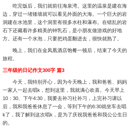
吃完饭后，我们就前往海泉湾。这里的温泉是建在海
边，穿过一堵矮墙就可以看见外面的大海。一个巨大的岩
洞建在水池里，这个洞里有很多水柱和瀑布。在错乱的岩
石下还藏着许多精美的钟乳石，是小朋友做游戏的好地
方。还有一个水泡，只要把鸡蛋翻进去，很快就熟了。
晚上，我们在金凤凰酒店饱餐一顿后，结束了今天的
旅程。
三年级的日记作文300字 篇3
今天，我特别开心，因为今天晚上，我和爸爸、妈妈
一家人一起去唱k，想到这里，我就满心欢喜。今天早上
10：30、下午4:30，我要去补习社补习，上完补习课以
后，我和我爸爸休息了一会，等到下午的6:30就坐车去唱
k了，我了解到这次唱k，是为了庆祝我爸爸和我公公生日
的。