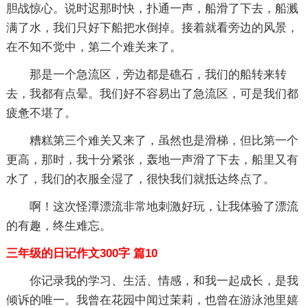
胆战惊心。说时迟那时快，扑通一声，船滑了下去，船溅
满了水，我们只好下船把水倒掉。接着就看旁边的风景，
在不知不觉中，第二个难关来了。
那是一个急流区，旁边都是礁石，我们的船转来转
去，我都有点晕。我们好不容易出了急流区，可是我们都
疲惫不堪了。
糟糕第三个难关又来了，虽然也是滑梯，但比第一个
更高，那时，我十分紧张，轰地一声滑了下去，船里又有
水了，我们的衣服全湿了，很快我们就抵达终点了。
啊！这次怪潭漂流非常地刺激好玩，让我体验了漂流
的有趣，终生难忘。
三年级的日记作文300字 篇10
你记录我的学习、生活、情感，和我一起成长，是我
倾诉的唯一。我曾在花园中闻过茉莉，也曾在游泳池里嬉