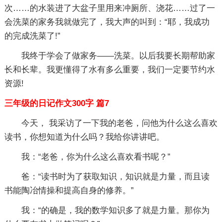
次……的水装进了大盆子里用来冲厕所、浇花……过了一
会洗菜的家务我就做完了，我大声的叫到：“耶，我成功
的完成洗菜了!”
我终于学会了做家务——洗菜。以后我要长期帮助家
长和长辈。我更懂得了水有多么重要，我们一定要节约水
资源!
三年级的日记作文300字 篇7
今天， 我采访了一下我的老爸，问他为什么这么喜欢
读书，你想知道为什么吗？我给你讲讲吧。
我：“老爸，你为什么这么喜欢看书呢？”
爸：“读书时为了获取知识，知识就是力量，而且读
书能陶冶情操和提高自身的修养。”
我：“的确是，我的数学知识多了就是力量。那你为