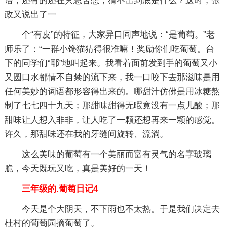
语；还有的还在冥思苦想，猜不出到底是什么？这时，张
政又说出了一
个“有皮”的特征，大家异口同声地说：“是葡萄。”老
师乐了：“一群小馋猫猜得很准嘛！奖励你们吃葡萄。台
下的同学们“耶”地叫起来。我看着面前发到手的葡萄又小
又圆口水都情不自禁的流下来，我一口咬下去那滋味是用
任何美妙的词语都形容得出来的。哪甜汁仿佛是用冰糖熬
制了七七四十九天；那甜味甜得无暇竟没有一点儿酸；那
甜味让人想入非非，让人吃了一颗还想再来一颗的感觉。
许久，那甜味还在我的牙缝间旋转、流淌。
这么美味的葡萄有一个美丽而富有灵气的名字玻璃
脆，今天既玩又吃，真是美好的一天！
三年级的.葡萄日记4
今天是个大阴天，不下雨也不太热。于是我们决定去
杜村的葡萄园摘葡萄了。