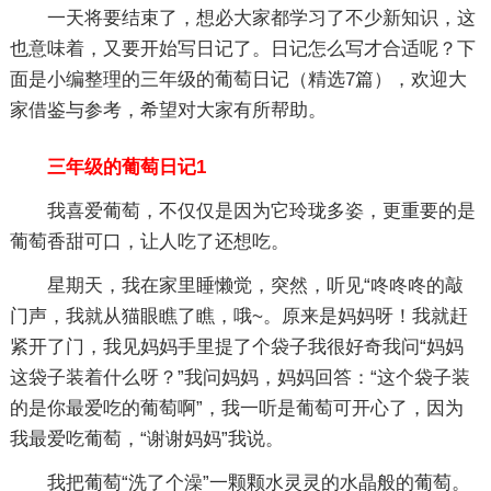
一天将要结束了，想必大家都学习了不少新知识，这
也意味着，又要开始写日记了。日记怎么写才合适呢？下
面是小编整理的三年级的葡萄日记（精选7篇），欢迎大
家借鉴与参考，希望对大家有所帮助。
三年级的葡萄日记1
我喜爱葡萄，不仅仅是因为它玲珑多姿，更重要的是
葡萄香甜可口，让人吃了还想吃。
星期天，我在家里睡懒觉，突然，听见“咚咚咚的敲
门声，我就从猫眼瞧了瞧，哦~。原来是妈妈呀！我就赶
紧开了门，我见妈妈手里提了个袋子我很好奇我问“妈妈
这袋子装着什么呀？”我问妈妈，妈妈回答：“这个袋子装
的是你最爱吃的葡萄啊”，我一听是葡萄可开心了，因为
我最爱吃葡萄，“谢谢妈妈”我说。
我把葡萄“洗了个澡”一颗颗水灵灵的水晶般的葡萄。