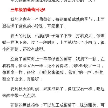
今天摘葡萄体验让我很难忘，真是开心的一天！
三年级的葡萄日记6
我的老家有一个葡萄架，每到葡萄成熟的季节，上面
就挂满了紫色的小珍珠，可爱极了。
春天的时候，枯萎的叶子落了下来，打着旋儿，像蝴
蝶一样飞下来。过了一段时间，上面就结出了小白点，很
小的葡萄，还没有成型。
立夏了葡萄树上一串串绿色的葡萄，我摘下一颗，左
看右看，像绿宝石一样，还不舍得吃，我轻轻咬了一口，
像豆腐一样，很软，但吃起来很酸，我“哇”的一声，把葡
萄全了出来，真酸呀！
要到秋天的时候，果实成熟了，像红宝石一样，吃起
来酸中带一点点甜。
葡萄的用处很多：可以加工成葡萄干，味道甜美。可