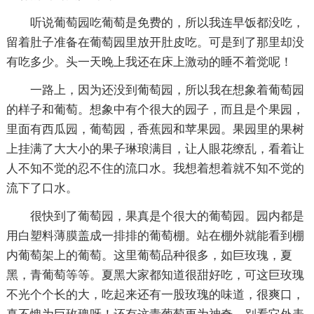
听说葡萄园吃葡萄是免费的，所以我连早饭都没吃，
留着肚子准备在葡萄园里放开肚皮吃。可是到了那里却没
有吃多少。头一天晚上我还在床上激动的睡不着觉呢！
一路上，因为还没到葡萄园，所以我在想象着葡萄园
的样子和葡萄。想象中有个很大的园子，而且是个果园，
里面有西瓜园，葡萄园，香蕉园和苹果园。果园里的果树
上挂满了大大小的果子琳琅满目，让人眼花缭乱，看着让
人不知不觉的忍不住的流口水。我想着想着就不知不觉的
流下了口水。
很快到了葡萄园，果真是个很大的葡萄园。园内都是
用白塑料薄膜盖成一排排的葡萄棚。站在棚外就能看到棚
内葡萄架上的葡萄。这里葡萄品种很多，如巨玫瑰，夏
黑，青葡萄等等。夏黑大家都知道很甜好吃，可这巨玫瑰
不光个个长的大，吃起来还有一股玫瑰的味道，很爽口，