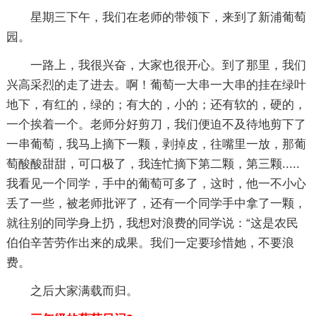
星期三下午，我们在老师的带领下，来到了新浦葡萄
园。
一路上，我很兴奋，大家也很开心。到了那里，我们
兴高采烈的走了进去。啊！葡萄一大串一大串的挂在绿叶
地下，有红的，绿的；有大的，小的；还有软的，硬的，
一个挨着一个。老师分好剪刀，我们便迫不及待地剪下了
一串葡萄，我马上摘下一颗，剥掉皮，往嘴里一放，那葡
萄酸酸甜甜，可口极了，我连忙摘下第二颗，第三颗.....
我看见一个同学，手中的葡萄可多了，这时，他一不小心
丢了一些，被老师批评了，还有一个同学手中拿了一颗，
就往别的同学身上扔，我想对浪费的同学说：“这是农民
伯伯辛苦劳作出来的成果。我们一定要珍惜她，不要浪
费。
之后大家满载而归。