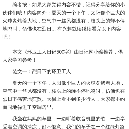
编者按：
如果大家觉得内容不错，记得分享给你的小
伙伴们哦！内容简介：夏天的一个下午，太阳像个巨大的
火球炙烤着大地，空气中一丝风都没有，枝头上的蝉不停
地鸣叫，仿佛也在烈日... 有兴趣就读继续看完以下内容
吧！
本文《
环卫工人日记500字
》由日记网小编推荐，供
大家学习参考！
范文一：烈日下的环卫工人
夏天的一个下午，太阳像个巨大的火球炙烤着大地，
空气中一丝风都没有，枝头上的蝉不停地鸣叫，仿佛也在
烈日下痛苦地煎熬。大街上看不到多少行人，大家都不约
而同地躲进了空调房里。
我坐在妈妈的车里，一边听着收音机里的歌，一边享
受着空调的清凉，好不惬意。我们的车子在一个红绿灯路