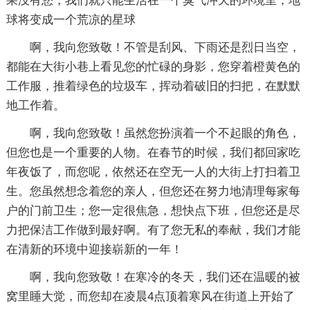
果没有您，我们就只能生活在一个臭气冲天的环境里，地
球将变成一个荒凉的星球
啊，我向您致敬！不管是刮风、下雨还是烈日当空，
都能在大街小巷上看见您的忙碌的身影，您穿着橙黄色的
工作服，推着绿色的垃圾车，挥动着破旧的扫把，在默默
地工作着。
啊，我向您致敬！虽然您扮演着一个不起眼的角色，
但您也是一个重要的人物。在春节的时候，我们都回家吃
年夜饭了，而您呢，依然还在空无一人的大街上打扫着卫
生。您虽然想念着您的亲人，但您还在努力地清理每家每
户的门前卫生；您一定很焦急，想快点下班，但您还是尽
力把保洁工作做到最好啊。有了您无私的奉献，我们才能
在清新的环境中迎接崭新的一年！
啊，我向您致敬！在寒冷的冬天，我们还在温暖的被
窝里睡大觉，而您却在凌晨4点顶着寒风在街道上开始了