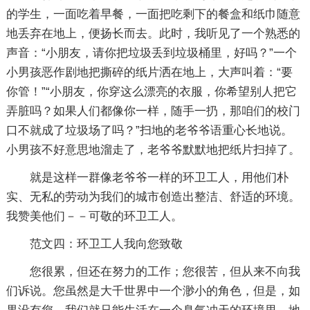
的学生，一面吃着早餐，一面把吃剩下的餐盒和纸巾随意
地丢弃在地上，便扬长而去。此时，我听见了一个熟悉的
声音：“小朋友，请你把垃圾丢到垃圾桶里，好吗？”一个
小男孩恶作剧地把撕碎的纸片洒在地上，大声叫着：“要
你管！”“小朋友，你穿这么漂亮的衣服，你希望别人把它
弄脏吗？如果人们都像你一样，随手一扔，那咱们的校门
口不就成了垃圾场了吗？”扫地的老爷爷语重心长地说。
小男孩不好意思地溜走了，老爷爷默默地把纸片扫掉了。
就是这样一群像老爷爷一样的环卫工人，用他们朴
实、无私的劳动为我们的城市创造出整洁、舒适的环境。
我赞美他们－－可敬的环卫工人。
范文四：环卫工人我向您致敬
您很累，但还在努力的工作；您很苦，但从来不向我
们诉说。您虽然是大千世界中一个渺小的角色，但是，如