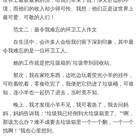
世界上最脏最累的活，给我们带来了既干净又舒适的环
境，而他们的收入却少得可怜。我想：他们正是这世界上
最可爱、可敬的人们！
范文二：最令我难忘的环卫工人作文
在生活中，会许多人会给我们留下深刻印象，其中最
令我难忘的是一位环卫工人。
她的工作就是把垃圾箱的`垃圾带到回收站。
那次，我在家吃东西，边吃边玩着荧光小羊的挂件，
可吃着吃着，零食吃完了，我便把它扔进了垃圾桶，可谁
知，连小羊也一起扔了进去，当时竟不知。
晚上，我才发现小羊不见，我可着急了，我去问妈
妈，妈妈告诉我：“垃圾我已经倒到大垃圾箱里了。”“啊，
那该怎么办？难不成要去垃圾箱里一个一个翻，一个一个
找啊！”我在心里想到。