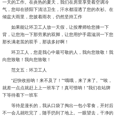
一天的工作。在炎热的夏天，我们在房里享受着空调冷
气，您却在骄阳下清洁卫生，汗水都湿透了您的衣衫。在
倾盆大雨里，您披着雨衣，仍然坚持工作
如果能让环卫工人放一天假，让按摩师给您捶一下
背，让您泡一下那劳累的双脚，让您用护手霜滋润一下您
那长满老茧的双手，那该多好啊！
环卫工人，您是我心中最可敬的人，我向您致敬！我
向您致敬！我向您致敬！
范文五：环卫工人
“赶快收拾呐！来不及了！”“哦哦，来了来了。”“唉，
就差一点点就赶上上一班车了！真可惜呐！”我们在站牌
下等待着下一班车
等待是漫长的，我从口袋了掏出一包小零食，开封后
不一会儿就吃完了，随手扔到了地上。一眼望去，干净的