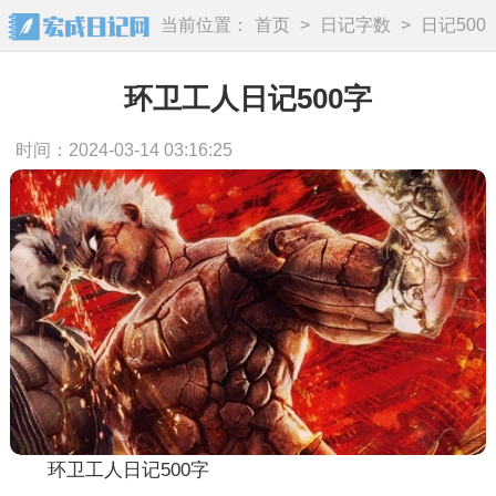
当前位置：
首页
>
日记字数
>
日记500
字
环卫工人日记500字
时间：2024-03-14 03:16:25
环卫工人日记500字