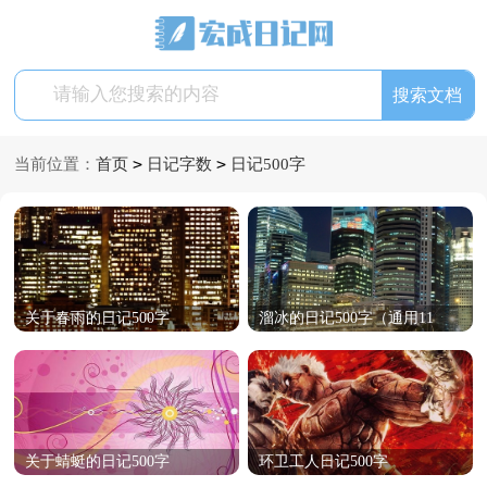
>
>
当前位置：
首页
日记字数
日记500字
关于春雨的日记500字
溜冰的日记500字（通用11
篇）
关于蜻蜓的日记500字
环卫工人日记500字