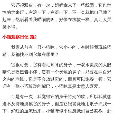
它还很顽皮，有一次，妈妈拿来了一些线团，它也悄
悄的拿来玩，左滚一下，右滚一下，不一会就把自已缠了
起来，然后看着我瞄瞄的叫，好像在求救一样，真让人哭
笑不得。
小猫观察日记 篇2
我家从前有一只小猫咪，它小小的，有时跟我玩躲猫
猫，我都找不到它藏在哪里？
它很可爱，它有着毛茸茸的身子，一双水灵灵的大眼
睛总是眨巴着不停，它有一个灵敏的鼻子，只要在两百米
之内的老鼠，它是不会放过它的，而且可以饱餐一顿；它
还有一张小巧玲珑的嘴巴，小猫咪真是太惹人喜爱。
可是有一次，我觉得它的身子特别的软，所以我就想
迫不及待地摸摸它的身子，但是它很警觉地用爪子抓我一
下，鲜红的血流出来，小猫咪似乎也感觉到自己惹祸，赶