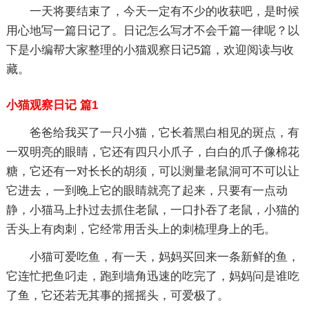
一天将要结束了，今天一定有不少的收获吧，是时候
用心地写一篇日记了。日记怎么写才不会千篇一律呢？以
下是小编帮大家整理的小猫观察日记5篇，欢迎阅读与收
藏。
小猫观察日记 篇1
爸爸给我买了一只小猫，它长着黑白相见的斑点，有
一双明亮的眼睛，它还有四只小爪子，白白的爪子像棉花
糖，它还有一对长长的胡须，可以测量老鼠洞可不可以让
它进去，一到晚上它的眼睛就亮了起来，只要有一点动
静，小猫马上扑过去抓住老鼠，一口扑吞了老鼠，小猫的
舌头上有肉刺，它经常用舌头上的刺梳理身上的毛。
小猫可爱吃鱼，有一天，妈妈买回来一条新鲜的鱼，
它连忙把鱼叼走，跑到墙角迅速的吃完了，妈妈问是谁吃
了鱼，它还若无其事的摇摇头，可爱极了。