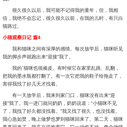
很久很久以后，我可能不记得我的童年，但，我相
信，我绝不会忘记，很久很久以前，在我的儿时，有只白
猫路过。
小猫观察日记 篇4
我和猫咪之间有深厚的感情。每次放学后，猫咪听见
我的脚步声就跑出来“迎接”我了。
我的`猫咪也很顽皮。有时候它在家里乱跳、乱翻，
把我的墨水瓶都打翻了。有一次它把我的鞋子给拖走了，
害得我找了好几天才找着。
有一天放学后，我来到家门口，猫咪没有出来“迎
接”我了。我一进门就问奶奶，奶奶说道：“小猫咪不见
了，我找了好久都没找着。”我又找了很久，也没找着。
我心急如焚，晚上做梦也梦到猫咪回来了。第二天，猫咪