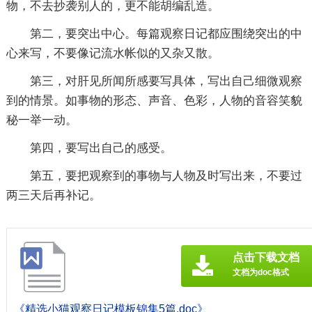
物，不去抄袭别人的，更不能胡编乱造。
第二，要突出中心。每篇观察日记都应围绕突出的中
心来写，不要像记流水帐似的又杂又散。
第三，对肝见所闻所感要写具体，写出自己细微观察
到的情景。如事物的形态、声音、色彩，人物的音容笑貌
秘一举一动。
第四，要写出自己的感受。
第五，要把观察到的事物与人物及时写出来，不要过
两三天后再补记。
点击下载文档
文档为doc格式
《精选小猫观察日记模板锦集5篇.doc》