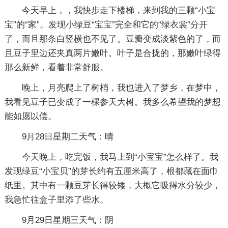
今天早上，，我快步走下楼梯，来到我的三颗“小宝
宝”的“家”。发现小绿豆“宝宝”完全和它的“绿衣裳”分开
了，而且那条白竖横也不见了。豆瓣变成淡紫色的了，而
且豆子里边还夹真两片嫩叶。叶子是合拢的，那嫩叶绿得
那么新鲜，看着非常舒服。
晚上，月亮爬上了树梢，我也进入了梦乡，在梦中，
我看见豆子已变成了一棵参天大树。我多么希望我的梦想
能如愿以偿。
9月28日星期二天气：晴
今天晚上，吃完饭，我马上到“小宝宝”怎么样了。我
发现绿豆“小宝贝”的芽长约有五厘米高了，根都藏在面巾
纸里。其中有一颗豆芽长得较矮，大概它吸得水分较少，
我急忙往盒子里添了些水。
9月29日星期三天气：阴