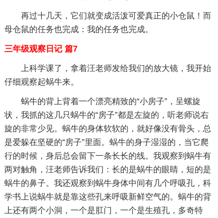
再过十几天，它们就变成活泼可爱真正的小仓鼠！而
母仓鼠的任务也完成：我的任务也完成。
三年级观察日记 篇7
上科学课了，拿着汪老师发给我们的放大镜，我开始
仔细观察起蜗牛来。
蜗牛的背上背着一个漂亮精致的“小房子”，呈螺旋
状，我抓的这几只蜗牛的“房子”都是左旋的，听老师说右
旋的非常少见。蜗牛的身体软软的，就好像没有骨头，总
是爱躲在坚硬的“房子”里面。蜗牛的身子湿湿的，当它爬
行的时候，身后总会留下一条长长的线。我观察到蜗牛有
两对触角，汪老师告诉我们：长的是蜗牛的眼睛，短的是
蜗牛的鼻子。我还观察到蜗牛身体中间有几个呼吸孔，科
学书上说蜗牛就是靠这些孔来呼吸新鲜空气的。蜗牛的背
上还有两个小洞，一个是肛门，一个是生殖孔，多奇特