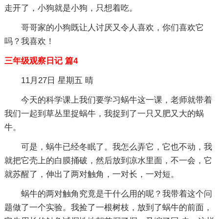
走开了，小狗就是小狗，只想着吃。
哥哥家的小狗既让人讨厌又令人喜欢，你们喜欢它
吗？我喜欢！
三年级观察日记 篇4
11月27日 星期五 晴
今天的科学课上我们要学习蜗牛这一课，老师就带着
我们一起到草丛里捉蜗牛，我捉到了一只又肥又大的蜗
牛。
可是，蜗牛已经冬眠了。我怎么弄它，它也不动，我
就把它壳上的白膜捅破，然后放到凉水里面，不一会，它
就苏醒了，伸出了两对触角，一对长，一对短。
蜗牛的两对触角究竟是干什么用的呢？我带着这个问
题做了一个实验。我捡了一根树枝，放到了蜗牛的前面，