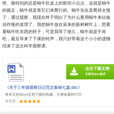
呀。最特别的还是蜗牛肚皮上的那些小点点，这就是蜗牛
的腹足，蜗牛就是靠它们来爬行的。蜗牛实在是爬得太慢
了，通过观察，我现在终于明白了为什么要用蜗牛来比喻
动作慢的道理了。我把蜗牛放在采来的新鲜树叶上，想看
看蜗牛吃东西的样子，可是我等了很久，蜗牛就是不肯
吃，最后等来了下课的铃声，我只好带着这个小小的遗憾
结束了这次科学观察课。
点击下载文档
文档为doc格式
《关于三年级观察日记范文集锦七篇.doc》
将本文的Word文档下载到电脑，方便收藏和打印
推荐度：