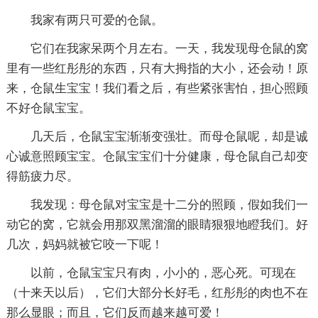
我家有两只可爱的仓鼠。
它们在我家呆两个月左右。一天，我发现母仓鼠的窝
里有一些红彤彤的东西，只有大拇指的大小，还会动！原
来，仓鼠生宝宝！我们看之后，有些紧张害怕，担心照顾
不好仓鼠宝宝。
几天后，仓鼠宝宝渐渐变强壮。而母仓鼠呢，却是诚
心诚意照顾宝宝。仓鼠宝宝们十分健康，母仓鼠自己却变
得筋疲力尽。
我发现：母仓鼠对宝宝是十二分的照顾，假如我们一
动它的窝，它就会用那双黑溜溜的眼睛狠狠地瞪我们。好
几次，妈妈就被它咬一下呢！
以前，仓鼠宝宝只有肉，小小的，恶心死。可现在
（十来天以后），它们大部分长好毛，红彤彤的肉也不在
那么显眼；而且，它们反而越来越可爱！