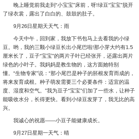
晚上睡觉前我走到“小宝宝”床前，呀!绿豆“宝宝”脱开
了绿衣裳，露出了白白的、鼓鼓的肚子。
9月26日星期天天气：雨
今天中午，回到家，我放下书包马上去看我的小绿
豆。哟，我的三颗小绿豆长出小尾巴啦!那小芽大约有1.5
厘米长了，豆子“宝宝”的两片子叶已经张开，还露出两片
绿色的小叶子。我妈妈是教生物的，这方面她特别
懂。“生物专家”说：“那小尾巴是种子的胚根发育而成的，
将来发育成根。种子萌发需要三个必要条件：适宜的温
度、湿度和空气。”我为豆子“宝宝”们加了一些水，让种子
能吸收水分，长得更快。看到小绿豆发芽了，我无比的高
兴。
我诚心的祝愿——小豆子能健康成长。
9月27日星期一天气：晴