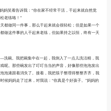
”妈妈笑着告诉我：“你在家不经常干活，干起来就自然觉
松老练咯！”
每天都做同一件事，那么干起来就会很轻松；但是如果一个
天都做这件事的人干起来老练，但如果持之以恒，终有一天
---洗碗。我把碗集中在一起，我倒入了一点儿洗洁精，我
游戏呢。那些碗发出了叮叮当当的声音，好像那些泡泡发出
些泡泡液跟着消失了。接着，我把筷子整理得整整齐齐，我
时候妈妈走了过来，对我说：“你真是个好孩子。”妈妈的