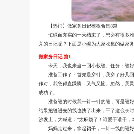
【热门】做家务日记模板合集8篇
忙碌而充实的一天结束了，想必有很多
亮的日记呢？下面是小编为大家收集的做家务
做家务日记 篇1
今天，我也来当一回小裁缝。任务：缝
准备工作了：首先是穿针，我穿了好几
作对，我急得直跺脚，又气又恼。忽然，我
成功了。
准备缝的时候我一针一针的缝，可是缝
结果把缝进去的线也拽了出来，干了这么长
沙发上，大喊道：“太麻烦了！谁爱干谁干，
妈妈走过来，拿起裙子，一针一线的缝