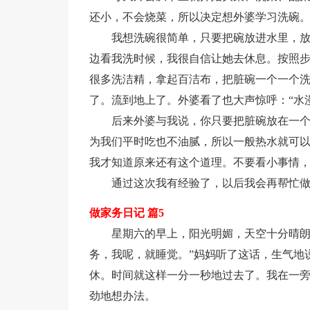
还小，不会烧菜，所以决定想外婆学习洗碗
我想洗碗很简单，只要把碗放进水里，
边看我洗时候，我很自信让她去休息。按照
很多洗洁精，拿起百洁布，把脏碗一个一个
了。流到地上了。外婆看了也大声惊呼：“水
后来外婆与我说，你只要把脏碗放在一
为我们平时吃也不油腻，所以一般热水就可
我才知道原来还有这个道理。不要看小事情
通过这次我有经验了，以后我会再帮忙
做家务日记 篇5
星期六的早上，阳光明媚，天空十分晴朗
务，我呢，就睡觉。”妈妈听了这话，生气地
休。时间就这样一分一秒地过去了。我在一
劲地想办法。