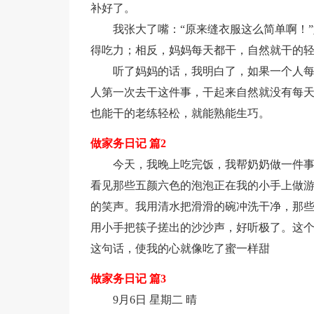
补好了。
我张大了嘴：“原来缝衣服这么简单啊！
得吃力；相反，妈妈每天都干，自然就干的轻
听了妈妈的话，我明白了，如果一个人
人第一次去干这件事，干起来自然就没有每
也能干的老练轻松，就能熟能生巧。
做家务日记 篇2
今天，我晚上吃完饭，我帮奶奶做一件事
看见那些五颜六色的泡泡正在我的小手上做
的笑声。我用清水把滑滑的碗冲洗干净，那
用小手把筷子搓出的沙沙声，好听极了。这个
这句话，使我的心就像吃了蜜一样甜
做家务日记 篇3
9月6日 星期二 晴