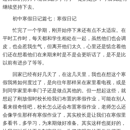
继续坚持下去。
初中寒假日记篇七：寒假日记
忙完了一个学期，刚开始停下来还有点不太适应。在
平时工作时，每天都和学生相处在一起，虽然他们也会调
皮，也会惹我生气，但离开他们太久，心里还是惦念着他
们还在想着他们在来期来时是不是会更听话了，是不是比
以前有进步了等等。
回家已经有好几天了，在这几天里，我也在想这个寒
假我将如何度过了，是向往年那样呆在家里看电视，或是
到同学家里串串门子还是做点其他的。但一想起这些，就
想起了刚放假时校长给我们布置的寒假作业，可能在别人
看来很奇怪吧，校长怎么还会布置寒假作业，老师怎么还
会像学生那样有寒假作业了，其实校长是让我们在寒假里
多看书，多学习，为来期做好准备。其实这样也挺好的，