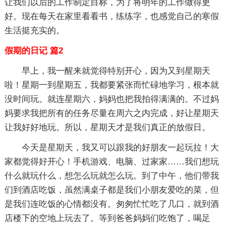
让我们以后的工作制定目标，为了将明年的工作做得更
好。现在每天在家里看看书，练练字，也感觉自己的寒假
生活挺充实的。
假期的日记 篇2
早上，我一醒来就觉得特别开心，因为又到星期天
啦！星期一到星期五，我都要紧张而忙碌地学习，根本就
没时间玩。就连星期六，妈妈也把我拍得满满的。不过妈
妈要求我把所有的任务尽量在周六之内完成，好让星期天
让我好好地玩。所以，星期天才是我们真正的放假日。
今天是星期天，我又可以跟我的好朋友一起玩拉！大
家都觉得好开心！手机游戏、电脑、过家家……我们想玩
什么就玩什么，想怎么玩就怎么玩。到了中午，他们带我
们到酒店吃饭，虽然满桌子都是我们小朋友爱吃的菜，但
是我们连吃饭的心情都没有。匆匆忙忙吃了几口，就到酒
店楼下的空地上玩去了。等到爸爸妈妈们吃饱了，喝足