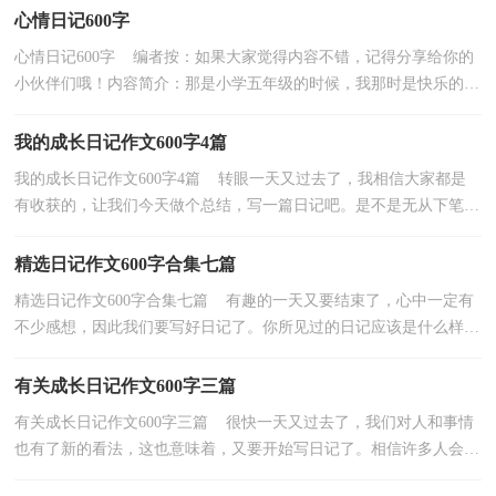
心情日记600字
心情日记600字 编者按：如果大家觉得内容不错，记得分享给你的
小伙伴们哦！内容简介：那是小学五年级的时候，我那时是快乐的，
无忧无虑的，但。那是一个寒冷的日子，刚刚下过小雪的天依...
我的成长日记作文600字4篇
我的成长日记作文600字4篇 转眼一天又过去了，我相信大家都是
有收获的，让我们今天做个总结，写一篇日记吧。是不是无从下笔、
没有头绪？以下是小编整理的我的成长日记作文600字4...
精选日记作文600字合集七篇
精选日记作文600字合集七篇 有趣的一天又要结束了，心中一定有
不少感想，因此我们要写好日记了。你所见过的日记应该是什么样
的？以下是小编为大家收集的日记作文600字7篇，希望...
有关成长日记作文600字三篇
有关成长日记作文600字三篇 很快一天又过去了，我们对人和事情
也有了新的看法，这也意味着，又要开始写日记了。相信许多人会觉
得日记很难写吧，下面是小编收集整理的成长日记作...