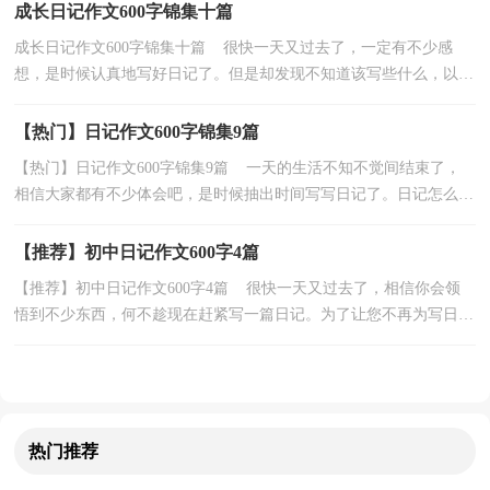
成长日记作文600字锦集十篇
成长日记作文600字锦集十篇 很快一天又过去了，一定有不少感
想，是时候认真地写好日记了。但是却发现不知道该写些什么，以下
是小编为大家整理的成长日记作文600字10篇，希望能够...
【热门】日记作文600字锦集9篇
【热门】日记作文600字锦集9篇 一天的生活不知不觉间结束了，
相信大家都有不少体会吧，是时候抽出时间写写日记了。日记怎么写
才不会千篇一律呢？以下是小编整理的日记作文600...
【推荐】初中日记作文600字4篇
【推荐】初中日记作文600字4篇 很快一天又过去了，相信你会领
悟到不少东西，何不趁现在赶紧写一篇日记。为了让您不再为写日记
头疼，下面是小编为大家整理的初中日记作文600字4...
热门推荐