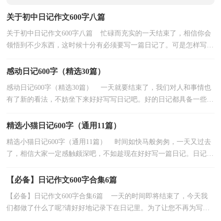
关于初中日记作文600字八篇
关于初中日记作文600字八篇 忙碌而充实的一天结束了，相信你会
领悟到不少东西，这时候十分有必须要写一篇日记了。可是怎样写日
记才能出彩呢？以下是小编精心整理的初中日记作...
感动日记600字（精选30篇）
感动日记600字（精选30篇） 一天就要结束了，我们对人和事情也
有了新的看法，不妨坐下来好好写写日记吧。好的日记都具备一些什
么特点呢？下面是小编收集整理的感动日记600字，仅供参...
精选小猫日记600字（通用11篇）
精选小猫日记600字（通用11篇） 时间如快马般匆匆，一天又过去
了，相信大家一定感触颇深吧，不如趁现在好好写一篇日记。日记怎
么写才合适呢？下面是小编收集整理的精选小猫日记600字...
【必备】日记作文600字合集6篇
【必备】日记作文600字合集6篇 一天的时间即将结束了，今天我
们都做了什么了呢?请好好地记录下在日记里。为了让您不再为写日
记头疼，以下是小编精心整理的日记作文600字6篇，...