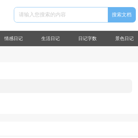
情感日记
生活日记
日记字数
景色日记