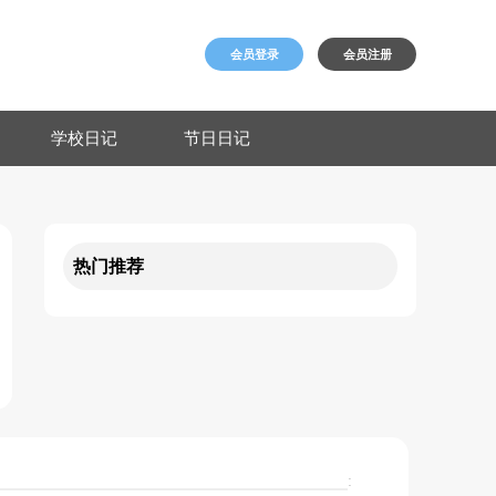
会员登录
会员注册
学校日记
节日日记
热门推荐
: