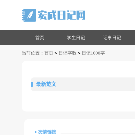
首页
学生日记
记事日记
>
>
当前位置：
首页
日记字数
日记1000字
最新范文
友情链接