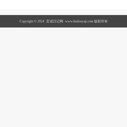
Copyright © 2024
宏成日记网
www.hndouyaji.com 版权所有