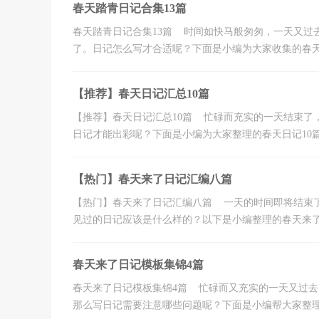
春天踏青日记合集13篇
春天踏青日记合集13篇 时间如快马般匆匆，一天又过
了。日记怎么写才合适呢？下面是小编为大家收集的春天踏
【推荐】春天日记汇总10篇
【推荐】春天日记汇总10篇 忙碌而充实的一天结束了
日记才能出彩呢？下面是小编为大家整理的春天日记10篇，
【热门】春天来了日记汇编八篇
【热门】春天来了日记汇编八篇 一天的时间即将结束
见过的日记应该是什么样的？以下是小编整理的春天来了日记
春天来了日记模板集锦4篇
春天来了日记模板集锦4篇 忙碌而又充实的一天又过
那么写日记需要注意哪些问题呢？下面是小编帮大家整理的