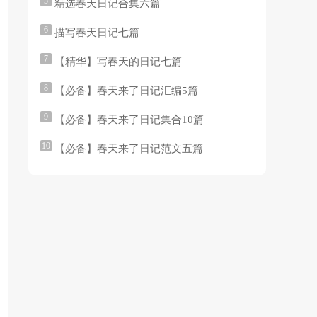
5
精选春天日记合集六篇
6
描写春天日记七篇
7
【精华】写春天的日记七篇
8
【必备】春天来了日记汇编5篇
9
【必备】春天来了日记集合10篇
10
【必备】春天来了日记范文五篇