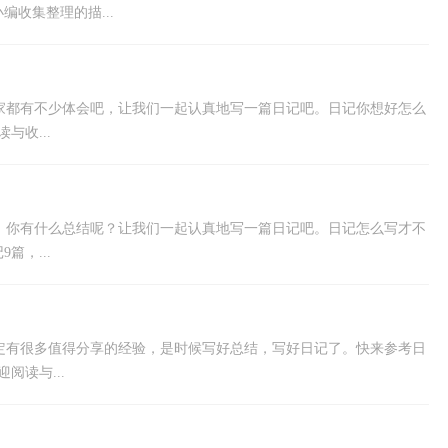
收集整理的描...
家都有不少体会吧，让我们一起认真地写一篇日记吧。日记你想好怎么
收...
，你有什么总结呢？让我们一起认真地写一篇日记吧。日记怎么写才不
，...
定有很多值得分享的经验，是时候写好总结，写好日记了。快来参考日
阅读与...