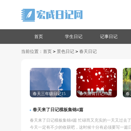
首页
学生日记
记事日记
>
>
当前位置：
首页
景色日记
春天日记
春天三年级日记15
春天踏青日记13篇
春
篇
1
春天来了日记模板集锦4篇
春天来了日记模板集锦4篇 忙碌而又充实的一天又过去
今天一定有不少的收获吧，这时候十分有必须要写一篇