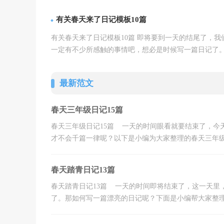
详情
了。那么写日记需要注意哪些...【
】
有关春天来了日记模板10篇
有关春天来了日记模板10篇 即将要到一天的结尾了，我
一定有不少所感触的事情吧，想必是时候写一篇日记了
详情
么日记有什么格式呢？下面是小编...【
】
最新范文
春天三年级日记15篇
春天三年级日记15篇 一天的时间眼看就要结束了，今
才不会千篇一律呢？以下是小编为大家整理的春天三年级日
春天踏青日记13篇
春天踏青日记13篇 一天的时间即将结束了，这一天里
了。那如何写一篇漂亮的日记呢？下面是小编帮大家整理的