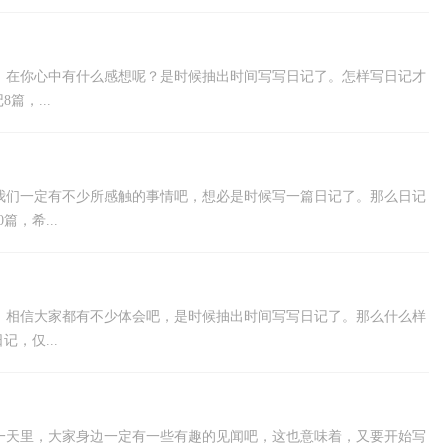
，在你心中有什么感想呢？是时候抽出时间写写日记了。怎样写日记才
，...
我们一定有不少所感触的事情吧，想必是时候写一篇日记了。那么日记
，希...
，相信大家都有不少体会吧，是时候抽出时间写写日记了。那么什么样
，仅...
一天里，大家身边一定有一些有趣的见闻吧，这也意味着，又要开始写