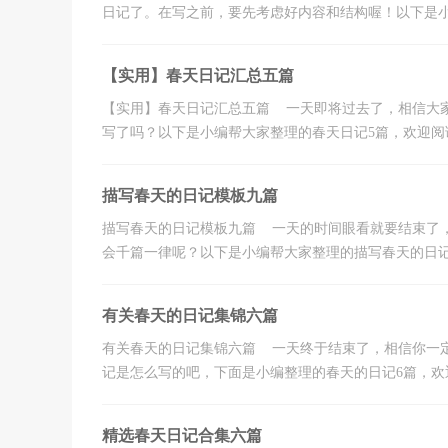
日记了。在写之前，要先考虑好内容和结构喔！以下是小编
【实用】春天日记汇总五篇
【实用】春天日记汇总五篇 一天即将过去了，相信大
写了吗？以下是小编帮大家整理的春天日记5篇，欢迎阅读与
描写春天的日记模板九篇
描写春天的日记模板九篇 一天的时间眼看就要结束了
会千篇一律呢？以下是小编帮大家整理的描写春天的日记9篇
有关春天的日记集锦六篇
有关春天的日记集锦六篇 一天终于结束了，相信你一
记是怎么写的吧，下面是小编整理的春天的日记6篇，欢迎
精选春天日记合集六篇