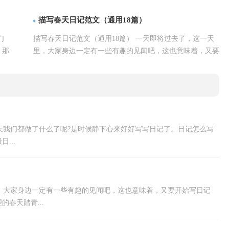
详情
日记才更能吸引眼球呢？下面是小...【
】
描写春天日记范文（通用18篇）
们
描写春天日记范文（通用18篇） 一天即将过去了，这一天
。那
里，大家身边一定有一些有趣的见闻吧，这也意味着，又要
详情
开始写日记了。在写之前，要先考虑好内容...【
】
天我们都做了什么了呢?是时候静下心来好好写写日记了。日记怎么写
...
，大家身边一定有一些有趣的见闻吧，这也意味着，又要开始写日记
春天踏青...