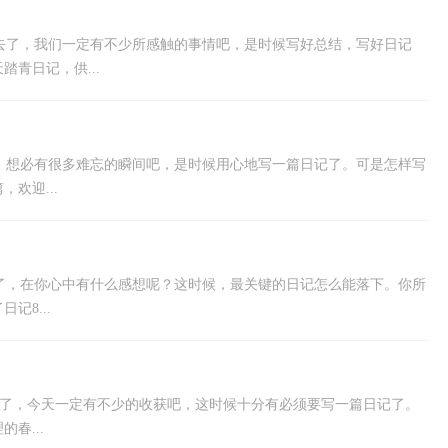
去了，我们一定有不少所感触的事情吧，是时候写好总结，写好日记
青日记，供...
，想必有很多难忘的瞬间吧，是时候用心地写一篇日记了。可是怎样写
欢迎...
了，在你心中有什么感想呢？这时候，最关键的日记怎么能落下。你所
8...
去了，今天一定有不少的收获吧，这时候十分有必须要写一篇日记了。
春...