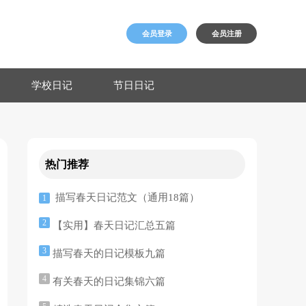
会员登录
会员注册
学校日记
节日日记
热门推荐
描写春天日记范文（通用18篇）
1
2
【实用】春天日记汇总五篇
3
描写春天的日记模板九篇
4
有关春天的日记集锦六篇